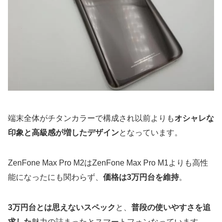
端末全体がチタンカラーで構成され以前よりも
オシャレな
印象と高級感が増したデザイン
となっています。
ZenFone Max Pro M2はZenFone Max Pro M1よりも高性
能になったにも関わらず、
価格は3万円台を維持
。
3万円台とは思えないスペック
と、
普段の使いやすさを追
求した
魅力の詰まったとスマートフォンなっています。