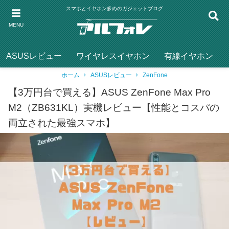
スマホとイヤホン多めのガジェットブログ
MENU
ASUSレビュー
ワイヤレスイヤホン
有線イヤホン
ホーム
ASUSレビュー
ZenFone
【3万円台で買える】ASUS ZenFone Max Pro
M2（ZB631KL）実機レビュー【性能とコスパの
両立された最強スマホ】