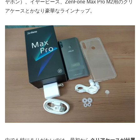
ヤホン）、イヤーピース、ZenFone Max Pro M2用のクリ
アケースとかなり豪華なラインナップ。