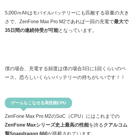
5,000ｍAhはモバイルバッテリーにも匹敵する容量の大き
さで、ZenFone Max Pro M2であれば一回の充電で
最大で
35日間の連続待受が可能
となっています。
僕の場合、充電する頻度は僕の場合3日に1回くらいのペ
ース。恐ろしいくらいバッテリーの持ちがいいです！！
ゲームもこなせる高性能CPU
ZenFone Max Pro M2のSoC（CPU）にはこれまでの
ZenFone Maxシリーズ史上最高の性能
を誇る
クアルコム
製Snapdragon 660
が搭載されています。