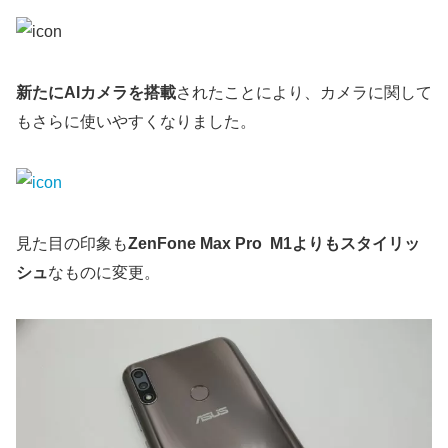
新たにAIカメラを搭載
されたことにより、カメラに関して
もさらに使いやすくなりました。
見た目の印象も
ZenFone Max Pro M1よりもスタイリッ
シュ
なものに変更。