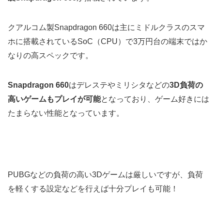
クアルコム製Snapdragon 660は主にミドルクラスのスマ
ホに搭載されているSoC（CPU）で3万円台の端末ではか
なりの高スペックです。
Snapdragon 660
はデレステやミリシタなどの
3D負荷の
高いゲームもプレイが可能
となっており、ゲーム好きには
たまらない性能となっています。
PUBGなどの負荷の高い3Dゲームは厳しいですが、負荷
を軽くする設定などを行えば十分プレイも可能！