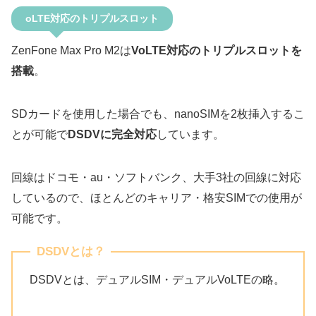
oLTE対応のトリプルスロット
ZenFone Max Pro M2は
VoLTE対応のトリプルスロットを
搭載
。
SDカードを使用した場合でも、nanoSIMを2枚挿入するこ
とが可能で
DSDVに完全対応
しています。
回線はドコモ・au・ソフトバンク、大手3社の回線に対応
しているので、ほとんどのキャリア・格安SIMでの使用が
可能です。
DSDVとは？
DSDVとは、デュアルSIM・デュアルVoLTEの略。