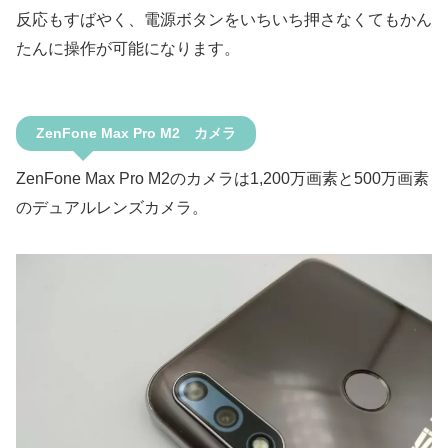
反応もすばやく、電源ボタンをいちいち押さなくてもかん
たんに操作が可能になります。
ZenFone Max Pro M2 カメラ
ZenFone Max Pro M2のカメラは1,200万画素と500万画素
のデュアルレンズカメラ。