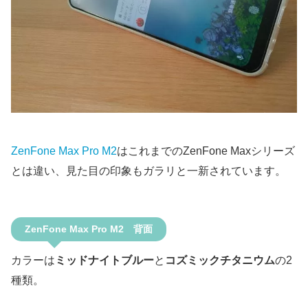
ZenFone Max Pro M2
はこれまでのZenFone Maxシリーズ
とは違い、見た目の印象もガラリと一新されています。
ZenFone Max Pro M2 背面
カラーは
ミッドナイトブルー
と
コズミックチタニウム
の2
種類。