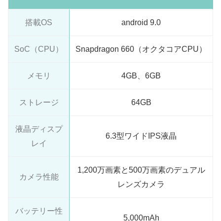
搭載OS
android 9.0
SoC（CPU）
Snapdragon 660（オクタコアCPU）
メモリ
4GB、6GB
ストレージ
64GB
液晶ディスプ
6.3型ワイドIPS液晶
レイ
1,200万画素と500万画素のデュアル
カメラ性能
レンズカメラ
バッテリー性
5,000mAh