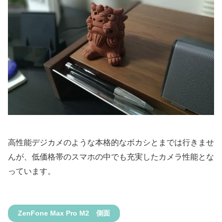
高性能デジカメのような本格的なボカシとまでは行きませ
んが、低価格帯のスマホの中でも充実したカメラ性能とな
っています。
ZenFone Max Pro M2 側面