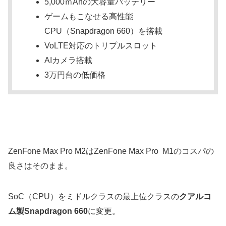
5,000ｍAhの大容量バッテリー
ゲームもこなせる高性能
CPU（Snapdragon 660）を搭載
VoLTE対応のトリプルスロット
AIカメラ搭載
3万円台の低価格
ZenFone Max Pro M2はZenFone Max Pro M1のコスパの
良さはそのまま。
SoC（CPU）をミドルクラスの最上位クラスの
クアルコ
ム製Snapdragon 660
に変更。