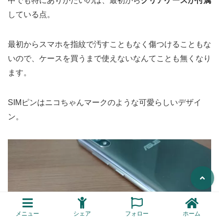
中でも特にありがたいのは、最初から
クリアケースが付属
している点。
最初からスマホを指紋で汚すこともなく傷つけることもな
いので、ケースを買うまで使えないなんてことも無くなり
ます。
SIMピンはニコちゃんマークのような可愛らしいデザイ
ン。
メニュー
シェア
フォロー
ホーム