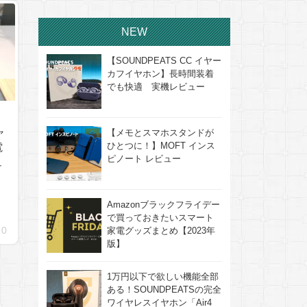
NEW
【SOUNDPEATS CC イヤー
カフイヤホン】長時間装着
でも快適 実機レビュー
ャ
【メモとスマホスタンドが
ひとつに！】MOFT インス
電
ピノート レビュー
ュ
Amazonブラックフライデー
で買っておきたいスマート
0
家電グッズまとめ【2023年
版】
1万円以下で欲しい機能全部
ある！SOUNDPEATSの完全
ワイヤレスイヤホン「Air4