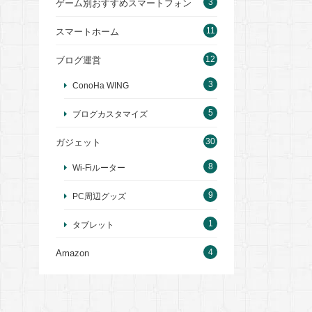
3
ゲーム別おすすめスマートフォン
11
スマートホーム
12
ブログ運営
3
ConoHa WING
5
ブログカスタマイズ
30
ガジェット
8
Wi-Fiルーター
9
PC周辺グッズ
1
タブレット
4
Amazon