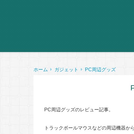
ホーム
ガジェット
PC周辺グッズ
PC周辺グッズのレビュー記事。
トラックボールマウスなどの周辺機器か