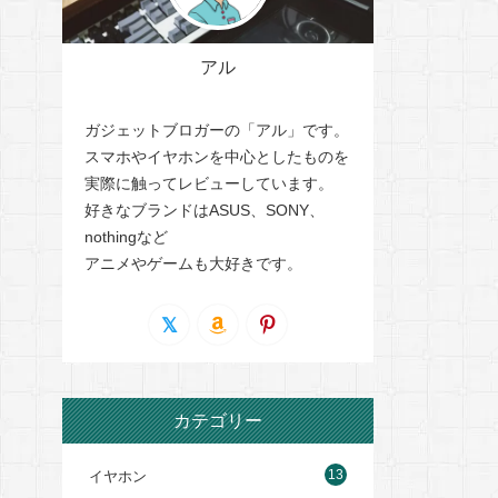
アル
ガジェットブロガーの「アル」です。
スマホやイヤホンを中心としたものを
実際に触ってレビューしています。
好きなブランドはASUS、SONY、
nothingなど
アニメやゲームも大好きです。
カテゴリー
13
イヤホン