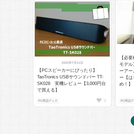
【必要
2020年7月11日
モデル
【PCスピーカーにぴったり】
ーアー
TaoTronics USBサウンドバー TT-
ー【は
SK028 実機レビュー【3,000円台
め！】
で買える】
0
PC周辺グッズ
PC周辺