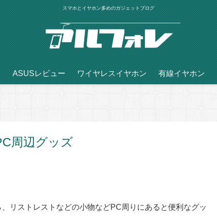
スマホとイヤホン多めのガジェットブログ
ASUSレビュー
ワイヤレスイヤホン
有線イヤホン
PC周辺グッズ
ら、リストレストなどの小物などPC周りにあると便利なグッ