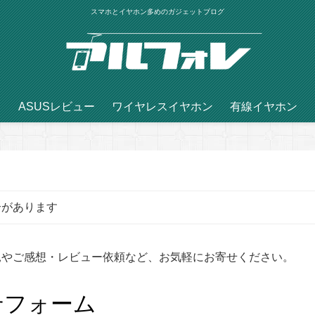
スマホとイヤホン多めのガジェットブログ
ASUSレビュー
ワイヤレスイヤホン
有線イヤホン
合があります
見やご感想・レビュー依頼など、お気軽にお寄せください。