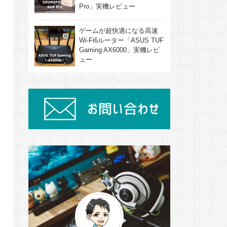
Pro」実機レビュー
ゲームが超快適になる高速
Wi-Fi6ルーター「ASUS TUF
Gaming AX6000」実機レビ
ュー