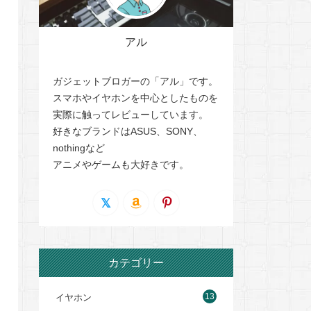
アル
ガジェットブロガーの「アル」です。
スマホやイヤホンを中心としたものを
実際に触ってレビューしています。
好きなブランドはASUS、SONY、
nothingなど
アニメやゲームも大好きです。
カテゴリー
13
イヤホン