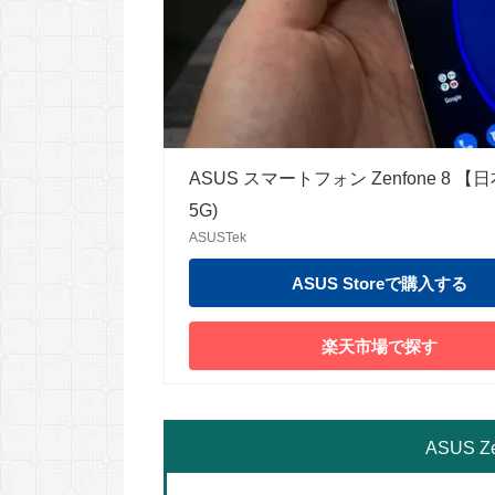
ASUS スマートフォン Zenfone 8 【日本
5G)
ASUSTek
ASUS Storeで購入する
楽天市場で探す
ASUS 