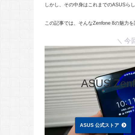
しかし、その中身はこれまでのASUSら
この記事では、そんなZenfone 8の魅
今
ASUS Zen
ASUS 公式ストア