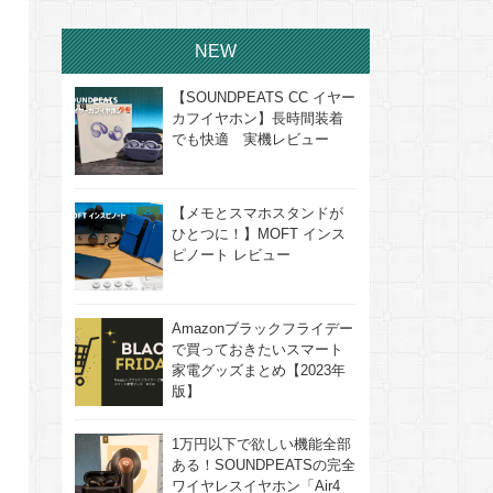
NEW
【SOUNDPEATS CC イヤー
カフイヤホン】長時間装着
でも快適 実機レビュー
【メモとスマホスタンドが
ひとつに！】MOFT インス
ピノート レビュー
Amazonブラックフライデー
で買っておきたいスマート
家電グッズまとめ【2023年
版】
1万円以下で欲しい機能全部
ある！SOUNDPEATSの完全
ワイヤレスイヤホン「Air4