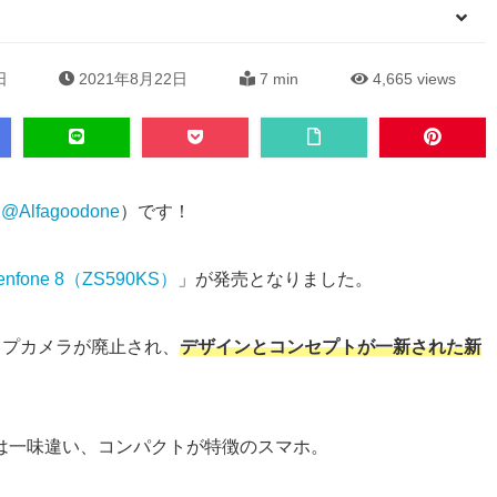
日
2021年8月22日
7 min
4,665
views
（
@Alfagoodone
）です！
enfone 8（ZS590KS）
」が発売となりました。
リップカメラが廃止され、
デザインとコンセプトが一新された新
foneとは一味違い、コンパクトが特徴のスマホ。