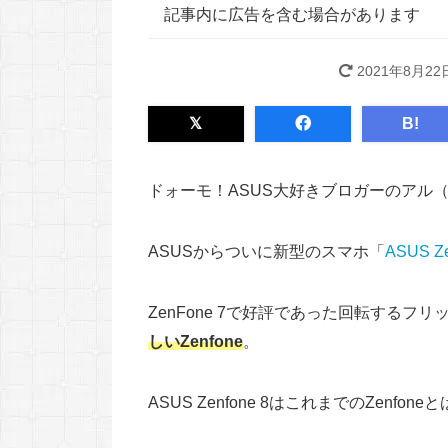
記事内に広告を含む場合があります
2021年8月22
B!
ドォーモ！ASUS大好きブロガーのアル
ASUSからついに新型のスマホ「
ASUS Z
ZenFone 7で好評であった回転するフ
しいZenfone
。
ASUS Zenfone 8はこれまでのZen