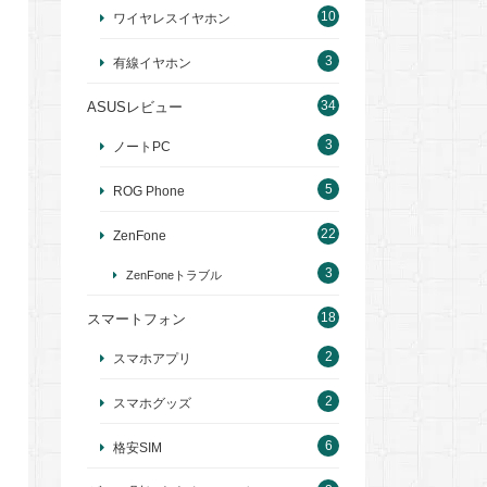
10
ワイヤレスイヤホン
3
有線イヤホン
34
ASUSレビュー
3
ノートPC
5
ROG Phone
22
ZenFone
3
ZenFoneトラブル
18
スマートフォン
2
スマホアプリ
2
スマホグッズ
6
格安SIM