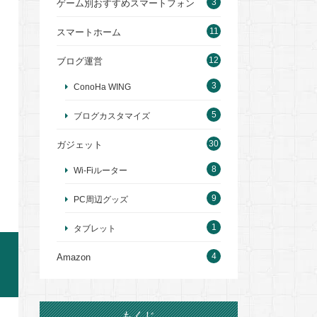
3
ゲーム別おすすめスマートフォン
11
スマートホーム
12
ブログ運営
3
ConoHa WING
5
ブログカスタマイズ
30
ガジェット
8
Wi-Fiルーター
9
PC周辺グッズ
1
タブレット
4
Amazon
もくじ