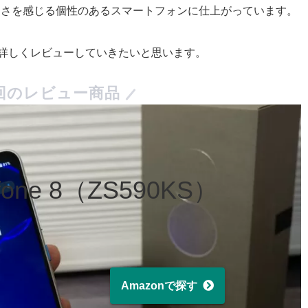
しさを感じる個性のあるスマートフォンに仕上がっています。
力を詳しくレビューしていきたいと思います。
回のレビュー商品
fone 8（ZS590KS）
Amazonで探す