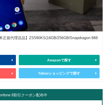
正規代理店品】ZS590KS(16GB/256GB/Snapdragon 888
Amazonで探す
Yahooショッピングで探す
Zenfone 8割引クーポン配布中