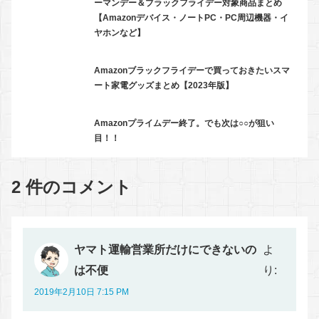
ーマンデー＆ブラックフライデー対象商品まとめ
【Amazonデバイス・ノートPC・PC周辺機器・イ
ヤホンなど】
Amazonブラックフライデーで買っておきたいスマ
ート家電グッズまとめ【2023年版】
Amazonプライムデー終了。でも次は○○が狙い
目！！
2 件のコメント
ヤマト運輸営業所だけにできないの
よ
は不便
り:
2019年2月10日 7:15 PM