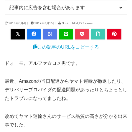
記事内に広告を含む場合があります
2018年8月4日
2017年7月15日
3 min
4,227
views
B!
この記事のURLをコピーする
ドォーモ。アルファ☆ロメ男です。
最近、Amazonの当日配達からヤマト運輸が撤退したり、
デリバリープロバイダの配送問題があったりとちょっとし
たトラブルになってましたね。
改めてヤマト運輸さんのサービス品質の高さが分かる出来
事でした。