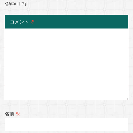
必須項目です
コメント
※
名前
※