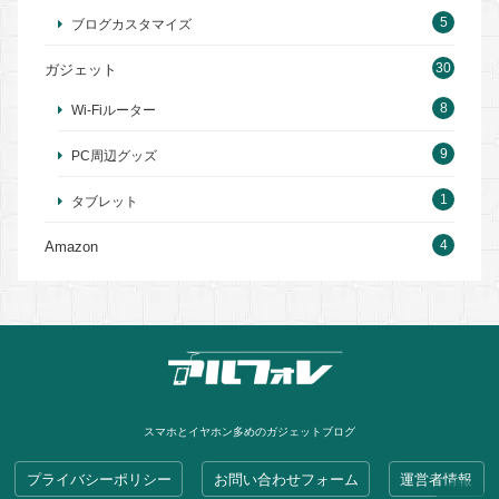
5
ブログカスタマイズ
30
ガジェット
8
Wi-Fiルーター
9
PC周辺グッズ
1
タブレット
4
Amazon
スマホとイヤホン多めのガジェットブログ
プライバシーポリシー
お問い合わせフォーム
運営者情報