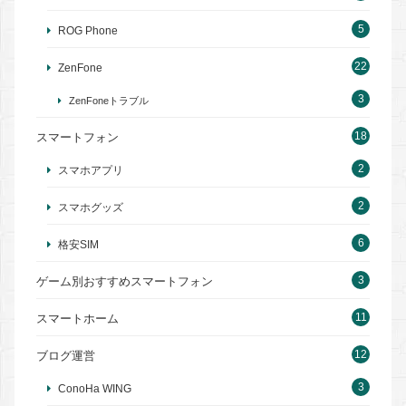
5
ROG Phone
22
ZenFone
3
ZenFoneトラブル
18
スマートフォン
2
スマホアプリ
2
スマホグッズ
6
格安SIM
3
ゲーム別おすすめスマートフォン
11
スマートホーム
12
ブログ運営
3
ConoHa WING