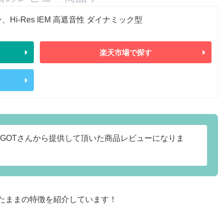
ン、Hi-Res IEM 高遮音性 ダイナミック型
楽天市場で探す
MGOTさんから提供して頂いた商品レビューになりま
たままの特徴を紹介しています！