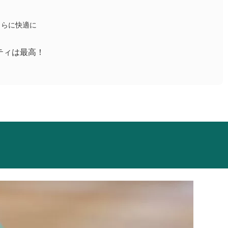
さらに快適に
ティは最高！