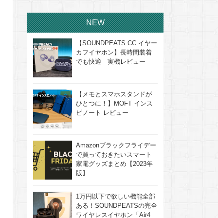
NEW
【SOUNDPEATS CC イヤー
カフイヤホン】長時間装着
でも快適 実機レビュー
【メモとスマホスタンドが
ひとつに！】MOFT インス
ピノート レビュー
Amazonブラックフライデー
で買っておきたいスマート
家電グッズまとめ【2023年
版】
1万円以下で欲しい機能全部
ある！SOUNDPEATSの完全
ワイヤレスイヤホン「Air4