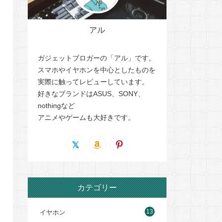
アル
ガジェットブロガーの「アル」です。
スマホやイヤホンを中心としたものを
実際に触ってレビューしています。
好きなブランドはASUS、SONY、
nothingなど
アニメやゲームも大好きです。
カテゴリー
13
イヤホン