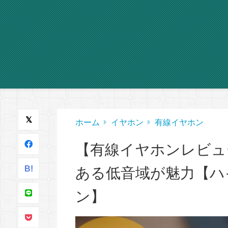
ホーム
イヤホン
有線イヤホン
【有線イヤホンレビュー】
B!
ある低音域が魅力【ハ
ン】