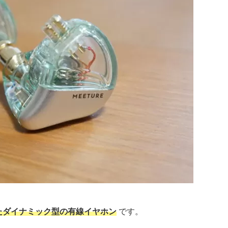
たダイナミック型の有線イヤホン
です。