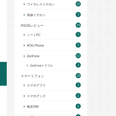
10
ワイヤレスイヤホン
3
有線イヤホン
34
ASUSレビュー
3
ノートPC
5
ROG Phone
22
ZenFone
3
ZenFoneトラブル
18
スマートフォン
2
スマホアプリ
2
スマホグッズ
6
格安SIM