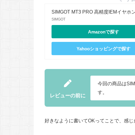
SIMGOT MT3 PRO 高精度IEMイヤホ
SIMGOT
Amazonで探す
Yahooショッピングで探す
今回の商品はSI
す。
レビューの前に
好きなように書いてOKってことで、感じ