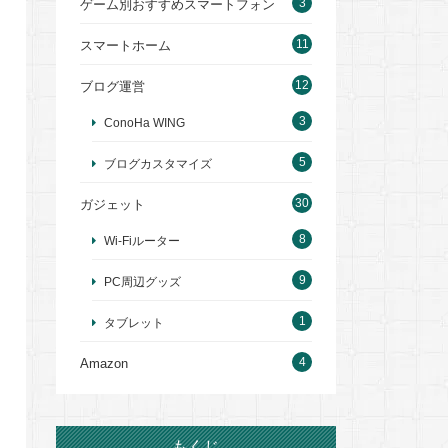
3
ゲーム別おすすめスマートフォン
11
スマートホーム
12
ブログ運営
3
ConoHa WING
5
ブログカスタマイズ
30
ガジェット
8
Wi-Fiルーター
9
PC周辺グッズ
1
タブレット
4
Amazon
もくじ